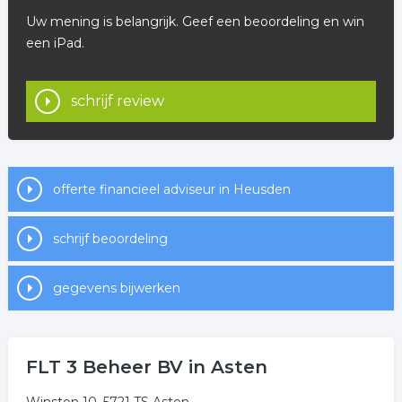
Uw mening is belangrijk. Geef een beoordeling en win
een iPad.
schrijf review
offerte financieel adviseur in Heusden
schrijf beoordeling
gegevens bijwerken
FLT 3 Beheer BV in Asten