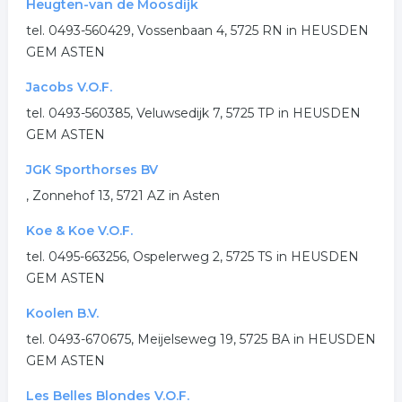
Heugten-van de Moosdijk
tel. 0493-560429, Vossenbaan 4, 5725 RN in HEUSDEN
GEM ASTEN
Jacobs V.O.F.
tel. 0493-560385, Veluwsedijk 7, 5725 TP in HEUSDEN
GEM ASTEN
JGK Sporthorses BV
, Zonnehof 13, 5721 AZ in Asten
Koe & Koe V.O.F.
tel. 0495-663256, Ospelerweg 2, 5725 TS in HEUSDEN
GEM ASTEN
Koolen B.V.
tel. 0493-670675, Meijelseweg 19, 5725 BA in HEUSDEN
GEM ASTEN
Les Belles Blondes V.O.F.