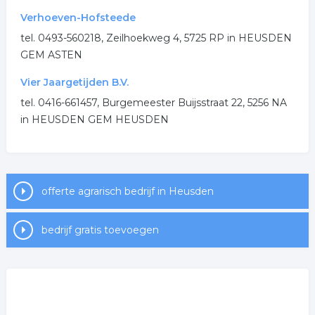
Verhoeven-Hofsteede
tel. 0493-560218, Zeilhoekweg 4, 5725 RP in HEUSDEN
GEM ASTEN
Vier Jaargetijden B.V.
tel. 0416-661457, Burgemeester Buijsstraat 22, 5256 NA
in HEUSDEN GEM HEUSDEN
offerte agrarisch bedrijf in Heusden
bedrijf gratis toevoegen