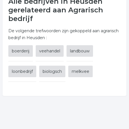
Alle bedrijven in Heusden
gerelateerd aan Agrarisch
bedrijf
De volgende trefwoorden zijn gekoppeld aan agrarisch
bedrijf in Heusden :
boerderij
veehandel
landbouw
loonbedrijf
biologsch
melkvee