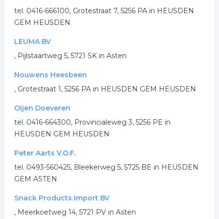
tel. 0416-666100, Grotestraat 7, 5256 PA in HEUSDEN
GEM HEUSDEN
LEUMA BV
, Pijlstaartweg 5, 5721 SK in Asten
Nouwens Heesbeen
, Grotestraat 1, 5256 PA in HEUSDEN GEM HEUSDEN
Oijen Doeveren
tel. 0416-664300, Provincialeweg 3, 5256 PE in
HEUSDEN GEM HEUSDEN
Peter Aarts V.O.F.
tel. 0493-560425, Bleekerweg 5, 5725 BE in HEUSDEN
GEM ASTEN
Snack Products Import BV
, Meerkoetweg 14, 5721 PV in Asten