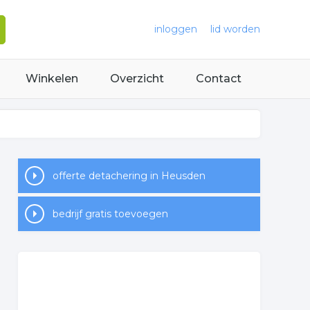
inloggen
lid worden
Winkelen
Overzicht
Contact
offerte detachering in Heusden
bedrijf gratis toevoegen