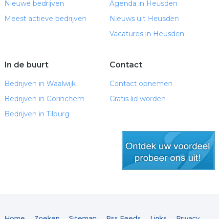
Nieuwe bedrijven
Agenda in Heusden
Meest actieve bedrijven
Nieuws uit Heusden
Vacatures in Heusden
In de buurt
Contact
Bedrijven in Waalwijk
Contact opnemen
Bedrijven in Gorinchem
Gratis lid worden
Bedrijven in Tilburg
gratis lid worden
Home
Zoeken
Sitemap
Rss Feeds
Links
Privacy