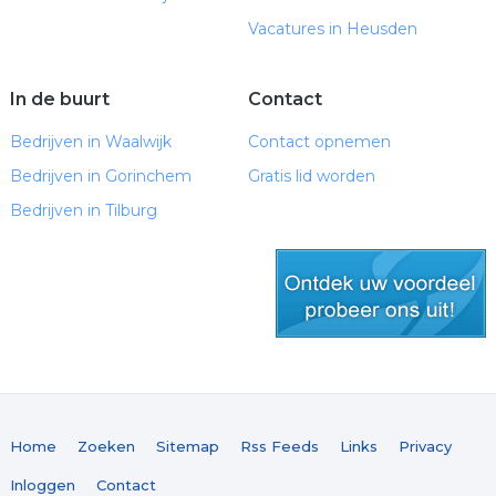
Vacatures in Heusden
In de buurt
Contact
Bedrijven in Waalwijk
Contact opnemen
Bedrijven in Gorinchem
Gratis lid worden
Bedrijven in Tilburg
gratis lid worden
Home
Zoeken
Sitemap
Rss Feeds
Links
Privacy
Inloggen
Contact