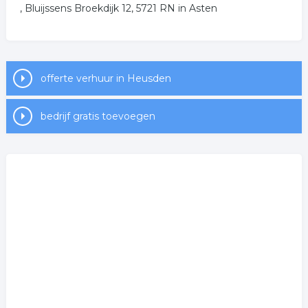
, Bluijssens Broekdijk 12, 5721 RN in Asten
offerte verhuur in Heusden
bedrijf gratis toevoegen