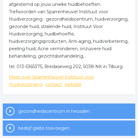
afgestemd op jouw unieke huidbehoeften.
Trefwoorden van Sparrenheuvel Instituut voor
Huidverzorging : gezondheidscentrum, huidverzorging,
gezonde huid, stralende huid, Instituut Voor
Huidverzorging, huidbehoefte,
huidverzorgingsproducten, Anti-aging, huidverbetering,
peeling huid, Acne verminderen, onzuivere huid
behandeling, gezichtsbehandeling, .
tel. 013-5365375, Bredaseweg 202, 5038 NK in Tilburg
Meer over Sparrenheuvel Instituut voor
Huidverzorging
contact
website
gezondheidscentrum in heusden
bedrijf gratis toevoegen