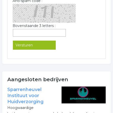
Anti-spam code :
Bovenstaande 3 letters :
Aangesloten bedrijven
Sparrenheuvel
Instituut voor
Huidverzorging
Hoogwaardige