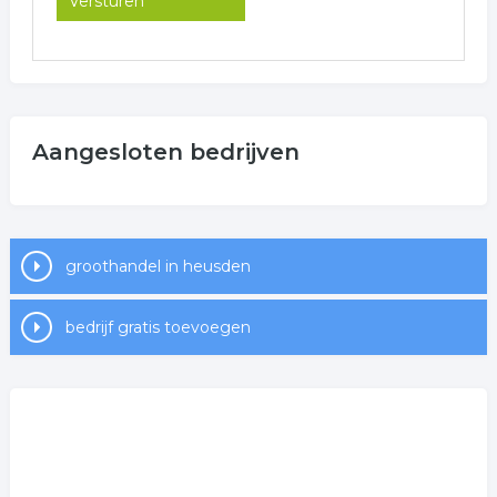
Aangesloten bedrijven
groothandel in heusden
bedrijf gratis toevoegen