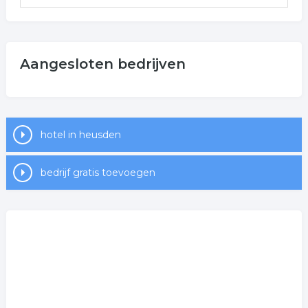
Aangesloten bedrijven
hotel in heusden
bedrijf gratis toevoegen