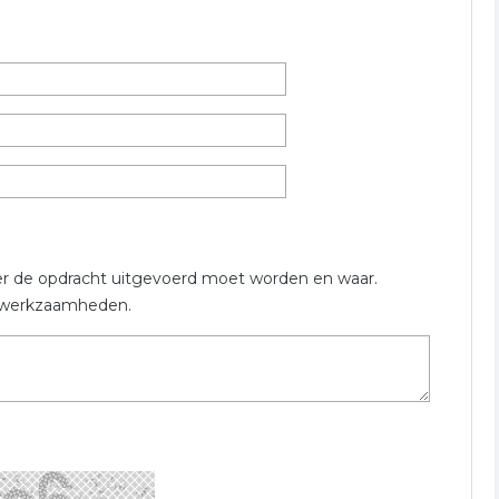
ruik onderstaand formulier welke verwant is aan houthandel
bouwmarkt
houthandel
er de opdracht uitgevoerd moet worden en waar.
en werkzaamheden.