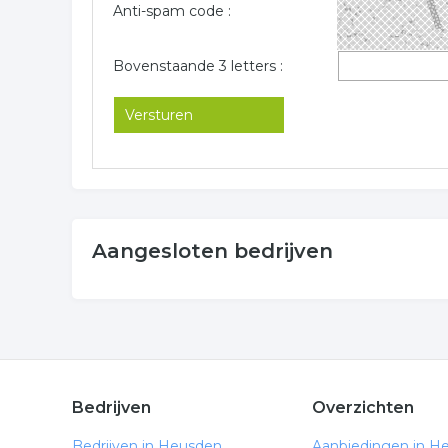
Anti-spam code :
Bovenstaande 3 letters :
Aangesloten bedrijven
Bedrijven
Overzichten
Bedrijven in Heusden
Aanbiedingen in H