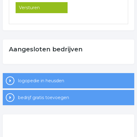
Aangesloten bedrijven
logopedie in heusden
bedrijf gratis toevoegen