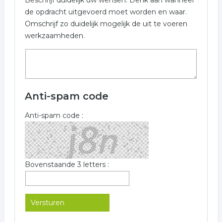
Beschrijf duidelijk uw wensen. Denk aan wanneer
de opdracht uitgevoerd moet worden en waar.
Omschrijf zo duidelijk mogelijk de uit te voeren
werkzaamheden.
Anti-spam code
Anti-spam code :
Bovenstaande 3 letters :