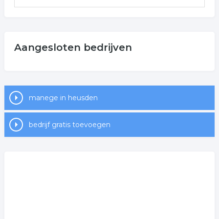
Aangesloten bedrijven
manege in heusden
bedrijf gratis toevoegen