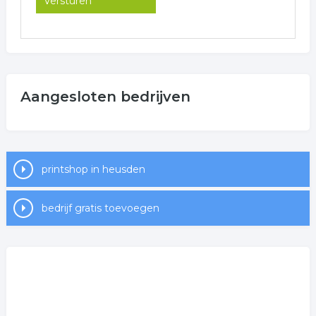
Aangesloten bedrijven
printshop in heusden
bedrijf gratis toevoegen