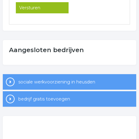
Aangesloten bedrijven
sociale werkvoorziening in heusden
bedrijf gratis toevoegen