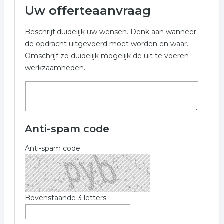
Uw offerteaanvraag
reintegratie
Beschrijf duidelijk uw wensen. Denk aan wanneer
de opdracht uitgevoerd moet worden en waar.
Omschrijf zo duidelijk mogelijk de uit te voeren
werkzaamheden.
Anti-spam code
Anti-spam code :
Bovenstaande 3 letters :