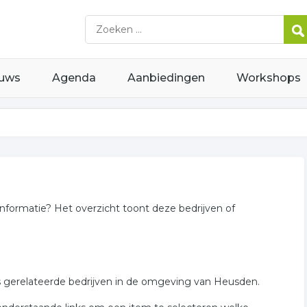
uws
Agenda
Aanbiedingen
Workshops
informatie? Het overzicht toont deze bedrijven of
rs gerelateerde bedrijven in de omgeving van Heusden.