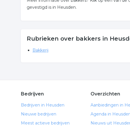
Meer informatie over bakkers? Klik op een van de 
gevestigd is in Heusden.
Rubrieken over bakkers in Heus
Bakkerij
Bedrijven
Overzichten
Bedrijven in Heusden
Aanbiedingen in H
Nieuwe bedrijven
Agenda in Heusde
Meest actieve bedrijven
Nieuws uit Heusde