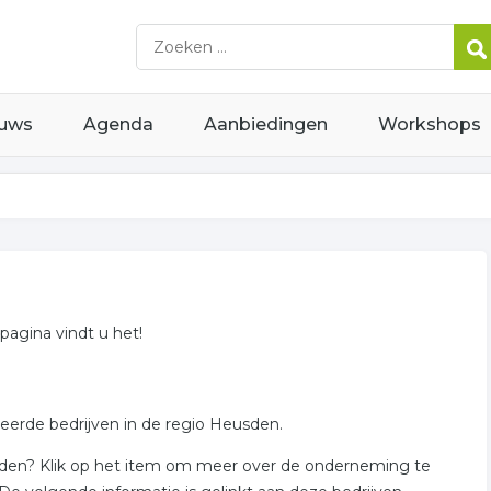
uws
Agenda
Aanbiedingen
Workshops
pagina vindt u het!
teerde bedrijven in de regio Heusden.
sden? Klik op het item om meer over de onderneming te