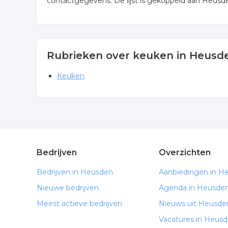
contactgegevens. De lijst is gekoppeld aan Heusd
Rubrieken over keuken in Heusd
Keuken
Bedrijven
Overzichten
Bedrijven in Heusden
Aanbiedingen in H
Nieuwe bedrijven
Agenda in Heusde
Meest actieve bedrijven
Nieuws uit Heusde
Vacatures in Heus