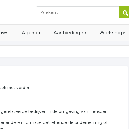
uws
Agenda
Aanbiedingen
Workshops
ek niet verder.
n gerelateerde bedrijven in de omgeving van Heusden.
nder andere informatie betreffende de onderneming of