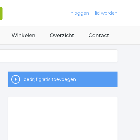
inloggen
lid worden
Winkelen
Overzicht
Contact
bedrijf gratis toevoegen