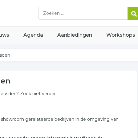
uws
Agenda
Aanbiedingen
Workshops
sden
den
eusden? Zoek niet verder.
n showroom gerelateerde bedrijven in de omgeving van