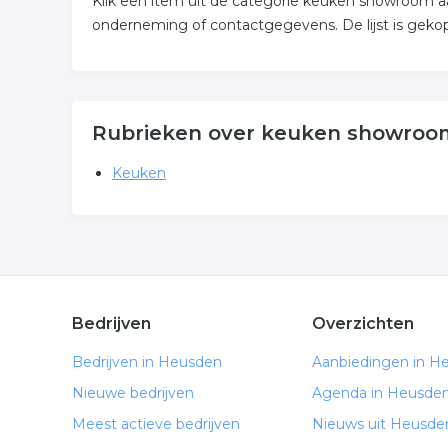
Klik een item uit de categorie keuken showroom a
onderneming of contactgegevens. De lijst is gek
Rubrieken over keuken showroo
Keuken
Bedrijven
Overzichten
Bedrijven in Heusden
Aanbiedingen in H
Nieuwe bedrijven
Agenda in Heusde
Meest actieve bedrijven
Nieuws uit Heusde