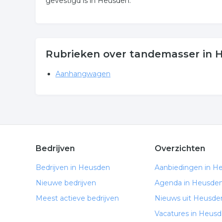
gevestigd is in Heusden.
Rubrieken over tandemasser in 
Aanhangwagen
Bedrijven
Overzichten
Bedrijven in Heusden
Aanbiedingen in H
Nieuwe bedrijven
Agenda in Heusde
Meest actieve bedrijven
Nieuws uit Heusde
Vacatures in Heus