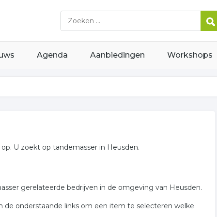
uws
Agenda
Aanbiedingen
Workshops
op. U zoekt op tandemasser in Heusden.
masser gerelateerde bedrijven in de omgeving van Heusden.
n de onderstaande links om een item te selecteren welke