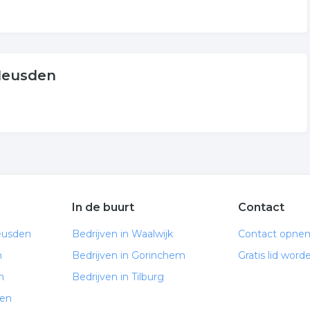
Heusden
In de buurt
Contact
eusden
Bedrijven in Waalwijk
Contact opne
n
Bedrijven in Gorinchem
Gratis lid word
n
Bedrijven in Tilburg
den