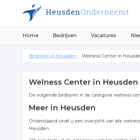
Home
Bedrijven
Vacatures
Nie
Bedrijven in Heusden
Welness Center in Heusd
Welness Center in Heusden
De volgende bedrijven in de categorie welness ce
Meer in Heusden
Onderstaand vindt u een overzicht van alle welnes
Heusden.