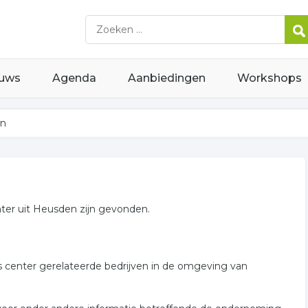
uws
Agenda
Aanbiedingen
Workshops
en
nter uit Heusden zijn gevonden.
s center gerelateerde bedrijven in de omgeving van