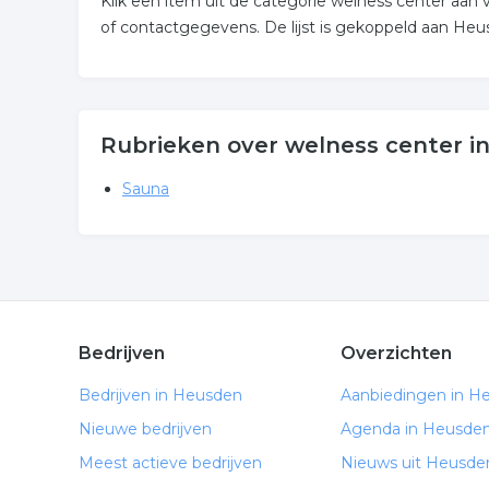
Klik een item uit de categorie welness center aa
of contactgegevens. De lijst is gekoppeld aan Heu
Rubrieken over welness center i
Sauna
Bedrijven
Overzichten
Bedrijven in Heusden
Aanbiedingen in H
Nieuwe bedrijven
Agenda in Heusde
Meest actieve bedrijven
Nieuws uit Heusde